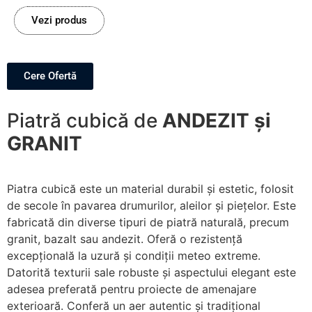
Vezi produs
Cere Ofertă
Piatră cubică de
ANDEZIT și
GRANIT
Piatra cubică este un material durabil și estetic, folosit
de secole în pavarea drumurilor, aleilor și piețelor. Este
fabricată din diverse tipuri de piatră naturală, precum
granit, bazalt sau andezit. Oferă o rezistență
excepțională la uzură și condiții meteo extreme.
Datorită texturii sale robuste și aspectului elegant este
adesea preferată pentru proiecte de amenajare
exterioară. Conferă un aer autentic și tradițional