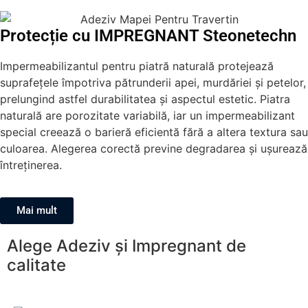
Protecție cu IMPREGNANT Steonetechn
Impermeabilizantul pentru piatră naturală protejează
suprafețele împotriva pătrunderii apei, murdăriei și petelor,
prelungind astfel durabilitatea și aspectul estetic. Piatra
naturală are porozitate variabilă, iar un impermeabilizant
special creează o barieră eficientă fără a altera textura sau
culoarea. Alegerea corectă previne degradarea și ușurează
întreținerea.
Mai mult
Alege Adeziv și Impregnant de
calitate