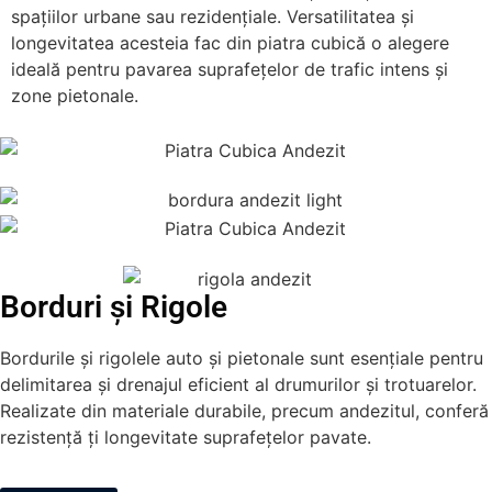
spațiilor urbane sau rezidențiale. Versatilitatea și
longevitatea acesteia fac din piatra cubică o alegere
ideală pentru pavarea suprafețelor de trafic intens și
zone pietonale.
Borduri și Rigole
Bordurile și rigolele auto și pietonale sunt esențiale pentru
delimitarea și drenajul eficient al drumurilor și trotuarelor.
Realizate din materiale durabile, precum andezitul, conferă
rezistență ți longevitate suprafețelor pavate.