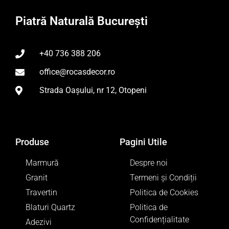
Piatră Naturală București
+40 736 388 206
office@rocasdecor.ro
Strada Oașului, nr 12, Otopeni
Produse
Pagini Utile
Marmură
Despre noi
Granit
Termeni și Condiții
Travertin
Politica de Cookies
Blaturi Quartz
Politica de
Confidențialitate
Adezivi