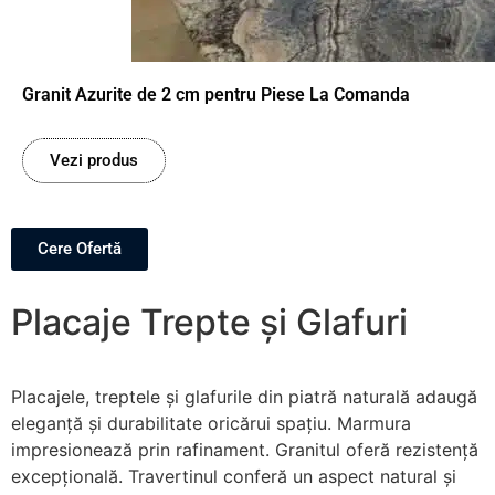
Granit Azurite de 2 cm pentru Piese La Comanda
Vezi produs
Cere Ofertă
Placaje Trepte și Glafuri
Placajele, treptele și glafurile din piatră naturală adaugă
eleganță și durabilitate oricărui spațiu. Marmura
impresionează prin rafinament. Granitul oferă rezistență
excepțională. Travertinul conferă un aspect natural și