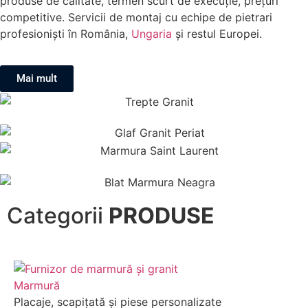
produse de calitate, termen scurt de execuție, prețuri
competitive. Servicii de montaj cu echipe de pietrari
profesioniști în România,
Ungaria
și restul Europei.
Mai mult
Categorii
PRODUSE
Marmură
Placaje, scapițată și piese personalizate