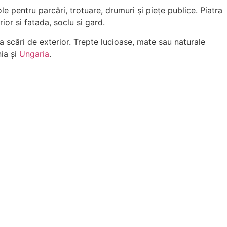
ole pentru parcări, trotuare, drumuri și piețe publice. Piatra
ior si fatada, soclu si gard.
scări de exterior. Trepte lucioase, mate sau naturale
nia și
Ungaria
.