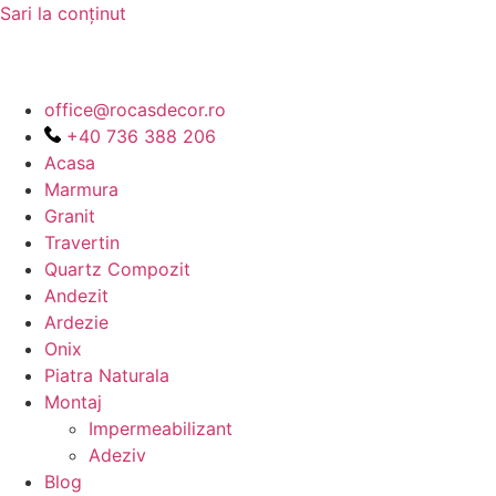
Sari la conținut
office@rocasdecor.ro
+40 736 388 206
Acasa
Marmura
Granit
Travertin
Quartz Compozit
Andezit
Ardezie
Onix
Piatra Naturala
Montaj
Impermeabilizant
Adeziv
Blog