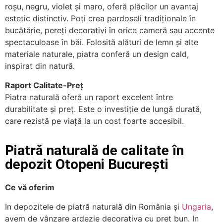
roșu, negru, violet și maro, oferă plăcilor un avantaj
estetic distinctiv. Poți crea pardoseli tradiționale în
bucătărie, pereți decorativi în orice cameră sau accente
spectaculoase în băi. Folosită alături de lemn și alte
materiale naturale, piatra conferă un design cald,
inspirat din natură.
Raport Calitate-Preț
Piatra naturală oferă un raport excelent între
durabilitate și preț. Este o investiție de lungă durată,
care rezistă pe viață la un cost foarte accesibil.
Piatră naturală de calitate în
depozit Otopeni București
Ce vă oferim
In depozitele de piatră naturală din România și
Ungaria
,
avem de vânzare ardezie decorativa cu preț bun. In