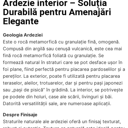
Ardezie interior – Soluția
Durabilă pentru Amenajări
Elegante
Geologia Ardeziei
Este o rocă metamorfică cu granulație fină, omogenă.
Compusă din argilă sau cenușă vulcanică, este cea mai
fină rocă metamorfică foliată cu granulație. Se
formează natural în straturi care se pot desface ușor în
foi plane, fiind perfectă pentru placarea pardoselilor și a
pereților. La exterior, poate fi utilizată pentru placarea
teraselor, aleilor, trotuarelor, dar și pentru pași japonezi
sau „pași de pisică” în grădină. La interior, se potrivește
pe podele din holuri, case ale scării, livinguri și băi.
Datorită versatilității sale, are numeroase aplicații.
Despre Finisaje
Straturile naturale ale ardeziei oferă un finisaj texturat,