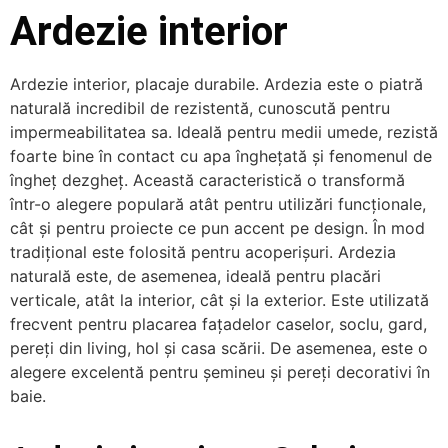
Ardezie interior
Ardezie interior, placaje durabile. Ardezia este o piatră
naturală incredibil de rezistentă, cunoscută pentru
impermeabilitatea sa. Ideală pentru medii umede, rezistă
foarte bine în contact cu apa înghețată și fenomenul de
îngheț dezgheț. Această caracteristică o transformă
într-o alegere populară atât pentru utilizări funcționale,
cât și pentru proiecte ce pun accent pe design. În mod
tradițional este folosită pentru acoperișuri. Ardezia
naturală este, de asemenea, ideală pentru placări
verticale, atât la interior, cât și la exterior. Este utilizată
frecvent pentru placarea fațadelor caselor, soclu, gard,
pereți din living, hol și casa scării. De asemenea, este o
alegere excelentă pentru șemineu și pereți decorativi în
baie.