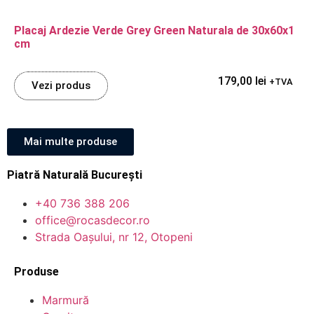
Placaj Ardezie Verde Grey Green Naturala de 30x60x1
cm
179,00
lei
+TVA
Vezi produs
Mai multe produse
Piatră Naturală București
+40 736 388 206
office@rocasdecor.ro
Strada Oașului, nr 12, Otopeni
Produse
Marmură