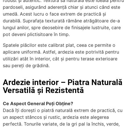
robust și autentic. Textura sa naturală este ideală pentru
pardoseli, asigurând aderență chiar și atunci când este
umedă. Acest lucru o face extrem de practică și
durabilă. Suprafața texturată rămâne atrăgătoare de-a
lungul anilor, spre deosebire de finisajele lustruite, care
pot deveni plictisitoare în timp.
Spatele plăcilor este calibrat plat, ceea ce permite o
aplicare uniformă. Astfel, ardezia este potrivită pentru
utilizări atât în interior, cât și pentru terase exterioare
sau pereți de grădină.
Ardezie interior – Piatra Naturală
Versatilă și Rezistentă
Ce Aspect General Poți Obține?
Dacă îți dorești o piatră naturală extrem de practică, cu
un aspect stâncos și rustic, ardezia este alegerea
perfectă. Tonurile variate, de la gri pal la închis, verde,