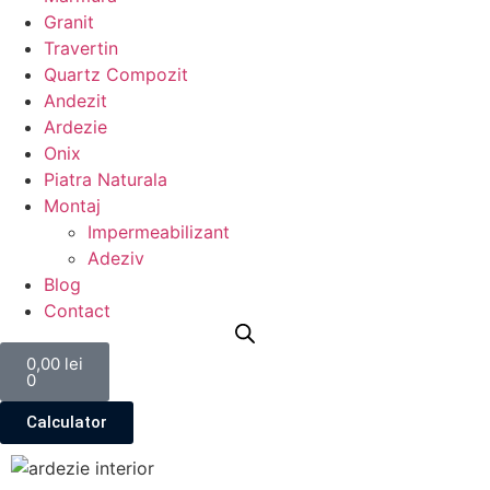
Granit
Travertin
Quartz Compozit
Andezit
Ardezie
Onix
Piatra Naturala
Montaj
Impermeabilizant
Adeziv
Blog
Contact
0,00
lei
0
Calculator