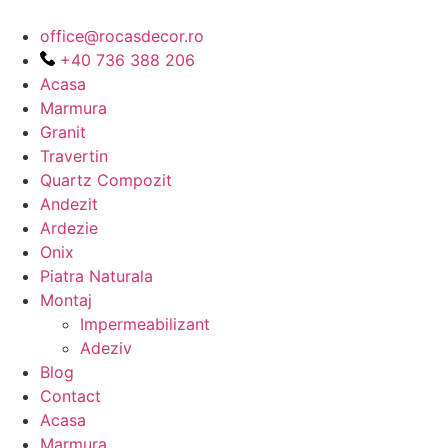
office@rocasdecor.ro
+40 736 388 206
Acasa
Marmura
Granit
Travertin
Quartz Compozit
Andezit
Ardezie
Onix
Piatra Naturala
Montaj
Impermeabilizant
Adeziv
Blog
Contact
Acasa
Marmura