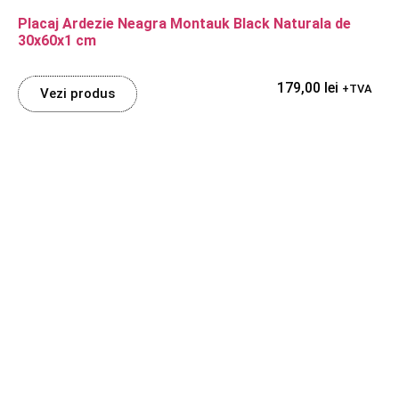
Placaj Ardezie Neagra Montauk Black Naturala de
30x60x1 cm
179,00
lei
+TVA
Vezi produs