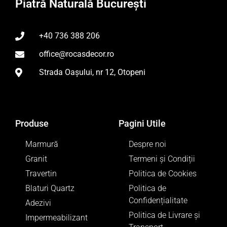
Piatră Naturală București
+40 736 388 206
office@rocasdecor.ro
Strada Oașului, nr 12, Otopeni
Produse
Pagini Utile
Marmură
Despre noi
Granit
Termeni și Condiții
Travertin
Politica de Cookies
Blaturi Quartz
Politica de
Confidențialitate
Adezivi
Politica de Livrare și
Impermeabilizant