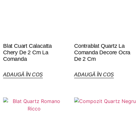
Blat Cuart Calacatta
Contrablat Quartz La
Chery De 2 Cm La
Comanda Decore Ocra
Comanda
De 2 Cm
ADAUGĂ ÎN COȘ
ADAUGĂ ÎN COȘ