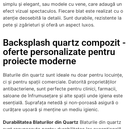
simplu și elegant, sau modele cu vene, care adaugă un
efect vizual spectaculos. Fiecare blat este realizat cu o
atenție deosebită la detalii. Sunt durabile, rezistente la
pete și zgârieturi și oferă un aspect luxos.
Backsplash quartz compozit -
oferte personalizate pentru
proiecte moderne
Blaturile din quartz sunt ideale nu doar pentru locuințe,
ci și pentru spații comerciale. Datorită proprietăților
antibacteriene, sunt perfecte pentru clinici, farmacii,
saloane de înfrumusețare și alte spații unde igiena este
esențială. Suprafața netedă și non-poroasă asigură o
curățare ușoară și menține un mediu igienic.
Durabilitatea Blaturilor din Quartz
Blaturile din quartz