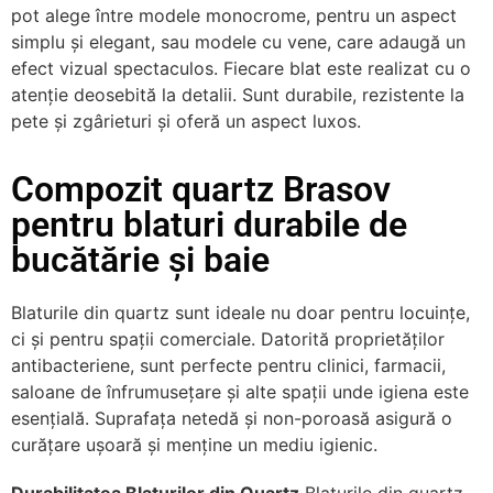
pot alege între modele monocrome, pentru un aspect
simplu și elegant, sau modele cu vene, care adaugă un
efect vizual spectaculos. Fiecare blat este realizat cu o
atenție deosebită la detalii. Sunt durabile, rezistente la
pete și zgârieturi și oferă un aspect luxos.
Compozit quartz Brasov
pentru blaturi durabile de
bucătărie și baie
Blaturile din quartz sunt ideale nu doar pentru locuințe,
ci și pentru spații comerciale. Datorită proprietăților
antibacteriene, sunt perfecte pentru clinici, farmacii,
saloane de înfrumusețare și alte spații unde igiena este
esențială. Suprafața netedă și non-poroasă asigură o
curățare ușoară și menține un mediu igienic.