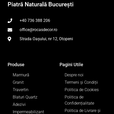
Piatră Naturală București
+40 736 388 206
office@rocasdecor.ro
Strada Oașului, nr 12, Otopeni
Produse
Pagini Utile
Marmură
Despre noi
Granit
Termeni și Condiții
Travertin
Politica de Cookies
Blaturi Quartz
Politica de
Confidențialitate
Adezivi
Politica de Livrare și
Impermeabilizant