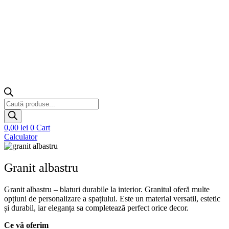
Products
search
0,00
lei
0
Cart
Calculator
Granit albastru
Granit albastru – blaturi durabile la interior. Granitul oferă multe
opțiuni de personalizare a spațiului. Este un material versatil, estetic
și durabil, iar eleganța sa completează perfect orice decor.
Ce vă oferim