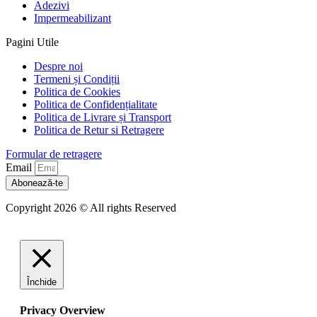
Adezivi
Impermeabilizant
Pagini Utile
Despre noi
Termeni și Condiții
Politica de Cookies
Politica de Confidențialitate
Politica de Livrare și Transport
Politica de Retur si Retragere
Formular de retragere
Email
Abonează-te
Copyright 2026 © All rights Reserved
Închide
Privacy Overview