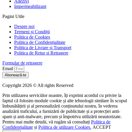
Adezivi
Impermeabilizant
Pagini Utile
Despre noi
Termeni și Condiții
Politica de Cookies
Politica de Confidențialitate
Politica de Livrare și Transport
Politica de Retur si Retragere
Formular de retragere
Email
Abonează-te
Copyright 2026 © All rights Reserved
Prin utilizarea serviciilor noastre, îți exprimi acordul cu privire la
faptul că folosim module cookie și alte tehnologii similare în scopul
îmbunătățirii și al personalizării conținutului nostru, în vederea
analizării traficului, a furnizării de publicitate și a protecției anti-
spam și anti-malware, precum și împotriva utilizării neautorizate.
Pentru mai multe detalii, vă rugăm să consultați
Politica de
Confidențialitate
și
Politica de utilizare Cookies.
ACCEPT