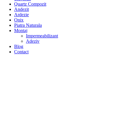
Quartz Compozit
Andezit
Ardezie
Onix
Piatra Naturala
Montaj
Impermeabilizant
Adeziv
Blog
Contact