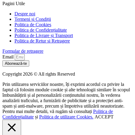
Pagini Utile
Despre noi
Termeni și Condiții
Politica de Cookies
Politica de Confidențialitate
Politica de Livrare și Transport
Politica de Retur si Retragere
Formular de retragere
Email
Abonează-te
Copyright 2026 © All rights Reserved
Prin utilizarea serviciilor noastre, îți exprimi acordul cu privire la
faptul că folosim module cookie și alte tehnologii similare în scopul
îmbunătățirii și al personalizării conținutului nostru, în vederea
analizării traficului, a furnizării de publicitate și a protecției anti-
spam și anti-malware, precum și împotriva utilizării neautorizate.
Pentru mai multe detalii, vă rugăm să consultați
Politica de
Confidențialitate
și
Politica de utilizare Cookies.
ACCEPT