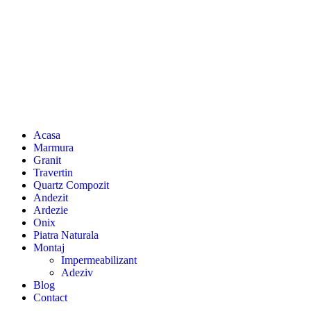
Acasa
Marmura
Granit
Travertin
Quartz Compozit
Andezit
Ardezie
Onix
Piatra Naturala
Montaj
Impermeabilizant
Adeziv
Blog
Contact