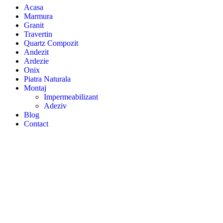
Acasa
Marmura
Granit
Travertin
Quartz Compozit
Andezit
Ardezie
Onix
Piatra Naturala
Montaj
Impermeabilizant
Adeziv
Blog
Contact