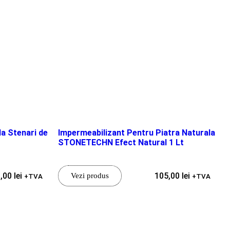
la Stenari de
Impermeabilizant Pentru Piatra Naturala
STONETECHN Efect Natural 1 Lt
9,00
lei
105,00
lei
Vezi produs
+TVA
+TVA