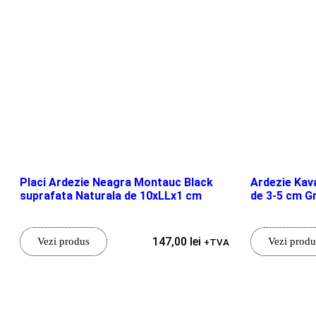
Placi Ardezie Neagra Montauc Black
Ardezie Kav
suprafata Naturala de 10xLLx1 cm
de 3-5 cm G
147,00
lei
Vezi produs
Vezi produ
+TVA