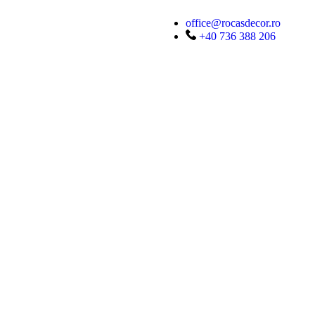
office@rocasdecor.ro
+40 736 388 206