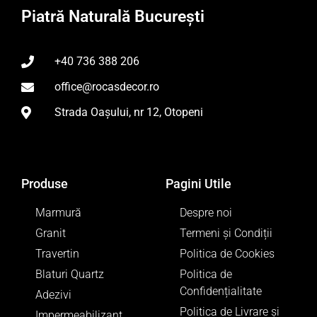
Piatră Naturală București
+40 736 388 206
office@rocasdecor.ro
Strada Oașului, nr 12, Otopeni
Produse
Pagini Utile
Marmură
Despre noi
Granit
Termeni și Condiții
Travertin
Politica de Cookies
Blaturi Quartz
Politica de
Confidențialitate
Adezivi
Politica de Livrare și
Impermeabilizant