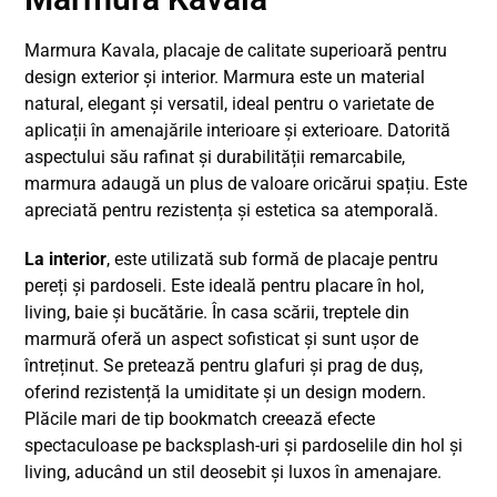
Marmura Kavala, placaje de calitate superioară pentru
design exterior și interior. Marmura este un material
natural, elegant și versatil, ideal pentru o varietate de
aplicații în amenajările interioare și exterioare. Datorită
aspectului său rafinat și durabilității remarcabile,
marmura adaugă un plus de valoare oricărui spațiu. Este
apreciată pentru rezistența și estetica sa atemporală.
La interior
, este utilizată sub formă de placaje pentru
pereți și pardoseli. Este ideală pentru placare în hol,
living, baie și bucătărie. În casa scării, treptele din
marmură oferă un aspect sofisticat și sunt ușor de
întreținut. Se pretează pentru glafuri și prag de duș,
oferind rezistență la umiditate și un design modern.
Plăcile mari de tip bookmatch creează efecte
spectaculoase pe backsplash-uri și pardoselile din hol și
living, aducând un stil deosebit și luxos în amenajare.