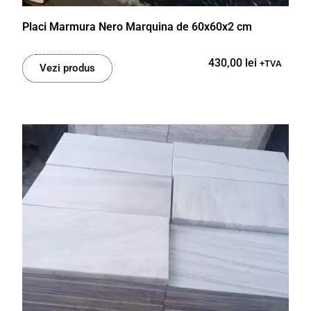
Placi Marmura Nero Marquina de 60x60x2 cm
430,00
lei
+TVA
Vezi produs