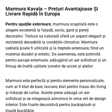
Marmura Kavala – Prețuri Avantajoase Și
Livrare Rapidă În Europa
Pentru spațiile exterioare
, marmura scapitată este o
alegere excelentă la fațadă, soclu, gard și pereți
decorativi. Textura sa naturală oferă un aspect elegant și
rezistență deosebită la condițiile climatice. Marmura
sablată poate fi utilizată și la treptele exterioare, fiind un
material durabil și estetic. De asemenea, este potrivită
pentru pavaje exterioare, adăugând un aer sofisticat și un
finisaj de înaltă calitate zonelor de acces și aleilor.
Marmura este perfectă și pentru elemente personalizate,
cum ar fi blat de baie, lavoare, blat pentru masa din living
și măsuțe de cafea. Aceste piese adaugă un aer
sofisticat și se integrează armonios în orice stil de design
interior. Este foarte decorativă pentru backsplash și
insulă bucătărie.