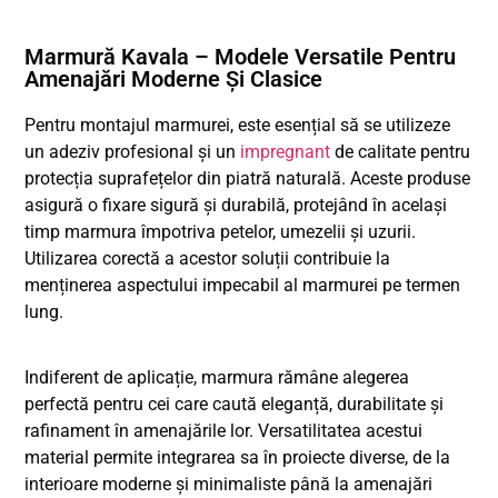
Marmură Kavala – Modele Versatile Pentru
Amenajări Moderne Și Clasice
Pentru montajul marmurei, este esențial să se utilizeze
un adeziv profesional și un
impregnant
de calitate pentru
protecția suprafețelor din piatră naturală. Aceste produse
asigură o fixare sigură și durabilă, protejând în același
timp marmura împotriva petelor, umezelii și uzurii.
Utilizarea corectă a acestor soluții contribuie la
menținerea aspectului impecabil al marmurei pe termen
lung.
Indiferent de aplicație, marmura rămâne alegerea
perfectă pentru cei care caută eleganță, durabilitate și
rafinament în amenajările lor. Versatilitatea acestui
material permite integrarea sa în proiecte diverse, de la
interioare moderne și minimaliste până la amenajări