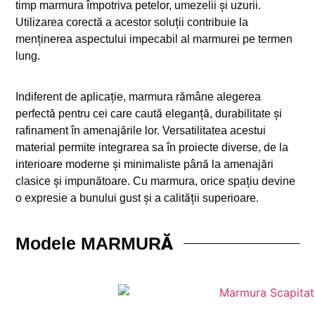
timp marmura împotriva petelor, umezelii și uzurii.
Utilizarea corectă a acestor soluții contribuie la
menținerea aspectului impecabil al marmurei pe termen
lung.
Indiferent de aplicație, marmura rămâne alegerea
perfectă pentru cei care caută eleganță, durabilitate și
rafinament în amenajările lor. Versatilitatea acestui
material permite integrarea sa în proiecte diverse, de la
interioare moderne și minimaliste până la amenajări
clasice și impunătoare. Cu marmura, orice spațiu devine
o expresie a bunului gust și a calității superioare.
Modele
MARMURĂ