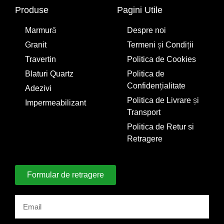
Produse
Pagini Utile
Marmură
Despre noi
Granit
Termeni și Condiții
Travertin
Politica de Cookies
Blaturi Quartz
Politica de
Confidențialitate
Adezivi
Politica de Livrare și
Impermeabilizant
Transport
Politica de Retur si
Retragere
Formular de retragere