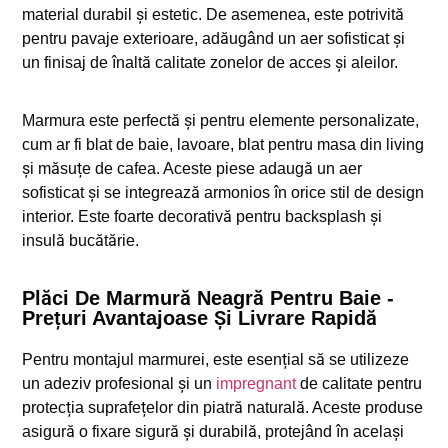
material durabil și estetic. De asemenea, este potrivită
pentru pavaje exterioare, adăugând un aer sofisticat și
un finisaj de înaltă calitate zonelor de acces și aleilor.
Marmura este perfectă și pentru elemente personalizate,
cum ar fi blat de baie, lavoare, blat pentru masa din living
și măsuțe de cafea. Aceste piese adaugă un aer
sofisticat și se integrează armonios în orice stil de design
interior. Este foarte decorativă pentru backsplash și
insulă bucătărie.
Plăci De Marmură Neagră Pentru Baie -
Prețuri Avantajoase Și Livrare Rapidă
Pentru montajul marmurei, este esențial să se utilizeze
un adeziv profesional și un
impregnant
de calitate pentru
protecția suprafețelor din piatră naturală. Aceste produse
asigură o fixare sigură și durabilă, protejând în același