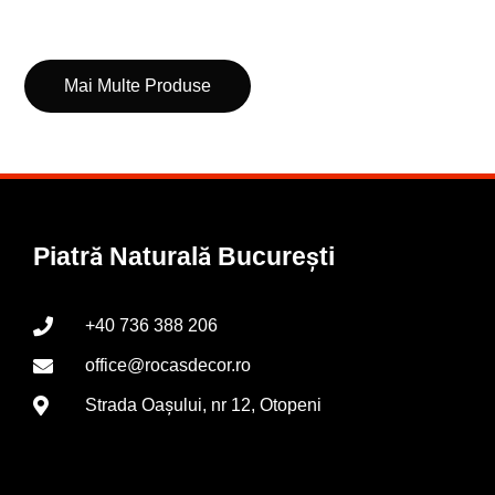
Mai Multe Produse
Piatră Naturală București
+40 736 388 206
office@rocasdecor.ro
Strada Oașului, nr 12, Otopeni