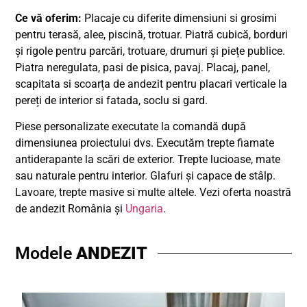
Ce vă oferim:
Placaje cu diferite dimensiuni si grosimi
pentru terasă, alee, piscină, trotuar. Piatră cubică, borduri
și rigole pentru parcări, trotuare, drumuri și piețe publice.
Piatra neregulata, pasi de pisica, pavaj. Placaj, panel,
scapitata si scoarța de andezit pentru placari verticale la
pereți de interior si fatada, soclu si gard.
Piese personalizate executate la comandă după
dimensiunea proiectului dvs. Executăm trepte fiamate
antiderapante la scări de exterior. Trepte lucioase, mate
sau naturale pentru interior. Glafuri și capace de stâlp.
Lavoare, trepte masive si multe altele. Vezi oferta noastră
de andezit România și
Ungaria
.
Modele
ANDEZIT