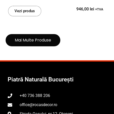
946,00
lei
+TVA
Vezi produs
Mai Multe Produse
Piatră Naturală București
+40 736 388 206
office@rocasdecor.ro
Strada Oașului, nr 12, Otopeni