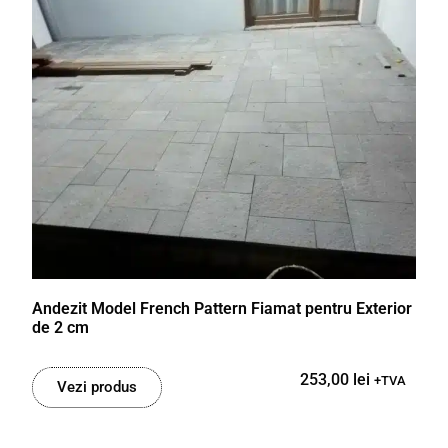
Andezit Model French Pattern Fiamat pentru Exterior
de 2 cm
253,00
lei
+TVA
Vezi produs