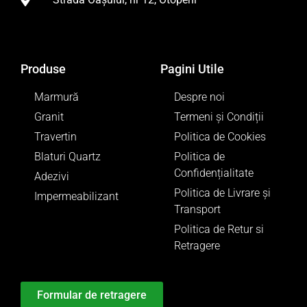
Produse
Pagini Utile
Marmură
Despre noi
Granit
Termeni și Condiții
Travertin
Politica de Cookies
Blaturi Quartz
Politica de
Confidențialitate
Adezivi
Politica de Livrare și
Impermeabilizant
Transport
Politica de Retur si
Retragere
Formular de retragere