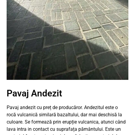
Pavaj Andezit
Pavaj andezit cu preț de producăror. Andezitul este o
rocă vulcanică similară bazaltului, dar mai deschisă la
culoare. Se formează prin erupție vulcanica, atunci când
lava intra in contact cu suprafața pământului. Este un