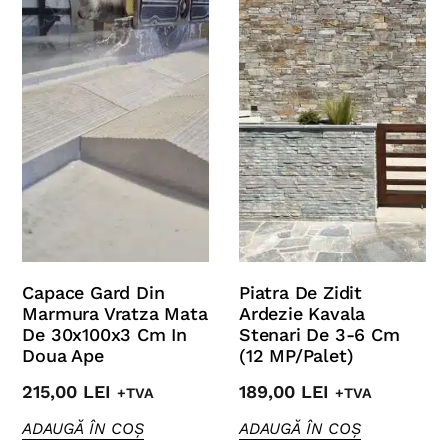
Capace Gard Din
Piatra De Zidit
Marmura Vratza Mata
Ardezie Kavala
De 30x100x3 Cm In
Stenari De 3-6 Cm
Doua Ape
(12 MP/Palet)
215,00
LEI
189,00
LEI
+TVA
+TVA
ADAUGĂ ÎN COȘ
ADAUGĂ ÎN COȘ