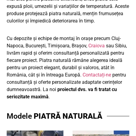
expusă ploii, umezelii și variațiilor de temperatură. Aceste
produse protejează piatra naturală, mențin frumusețea
culorilor și împiedică deteriorarea în timp.
Cu depozite și echipe de montaj în orașe precum Cluj-
Napoca, București, Timișoara, Brașov,
Craiova
sau Sibiu,
livrăm rapid și oferim consultanță personalizată pentru
fiecare proiect. Piatra naturală rămâne alegerea ideală
pentru un proiect elegant, durabil și valoros, atât în
România, cât și în întreaga Europă.
Contactați-ne
pentru
consultanță și oferte personalizate adaptate cerințelor
dumneavoastră. La noi
proiectul dvs. va fi tratat cu
seriozitate maximă
.
Modele
PIATRĂ NATURALĂ