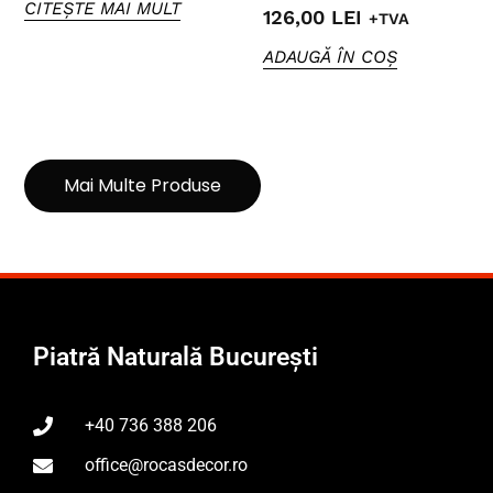
CITEȘTE MAI MULT
126,00
LEI
+TVA
ADAUGĂ ÎN COȘ
Mai Multe Produse
Piatră Naturală București
+40 736 388 206
office@rocasdecor.ro