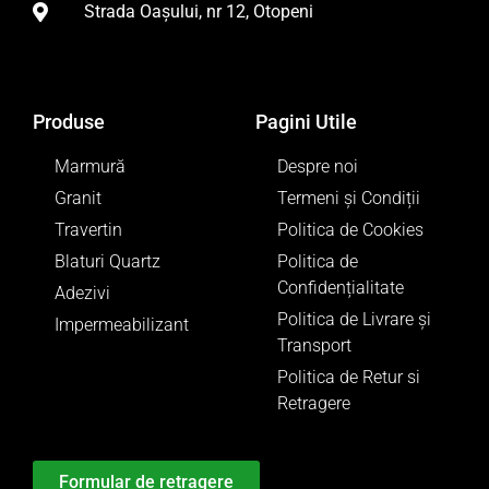
Strada Oașului, nr 12, Otopeni
Produse
Pagini Utile
Marmură
Despre noi
Granit
Termeni și Condiții
Travertin
Politica de Cookies
Blaturi Quartz
Politica de
Confidențialitate
Adezivi
Politica de Livrare și
Impermeabilizant
Transport
Politica de Retur si
Retragere
Formular de retragere