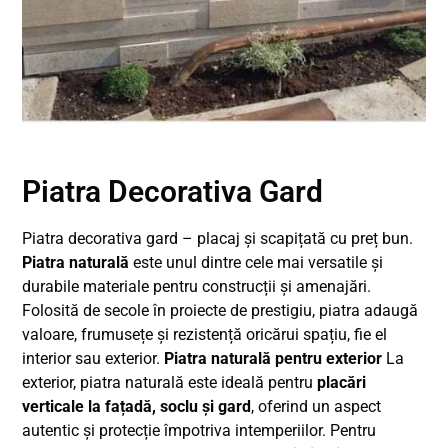
Piatra Decorativa Gard
Piatra decorativa gard – placaj și scapițată cu preț bun.
Piatra naturală
este unul dintre cele mai versatile și
durabile materiale pentru construcții și amenajări.
Folosită de secole în proiecte de prestigiu, piatra adaugă
valoare, frumusețe și rezistență oricărui spațiu, fie el
interior sau exterior.
Piatra naturală pentru exterior
La
exterior, piatra naturală este ideală pentru
placări
verticale la fațadă, soclu și gard
, oferind un aspect
autentic și protecție împotriva intemperiilor. Pentru