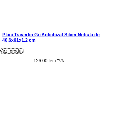
Placi Travertin Gri Antichizat Silver Nebula de
40,6x61x1,2 cm
Vezi produs
126,00
lei
+TVA