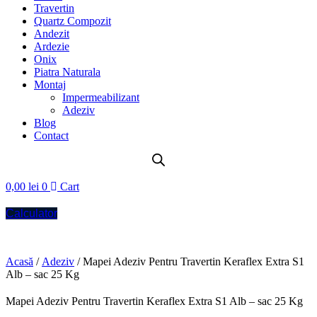
Travertin
Quartz Compozit
Andezit
Ardezie
Onix
Piatra Naturala
Montaj
Impermeabilizant
Adeziv
Blog
Contact
0,00
lei
0
Cart
Calculator
Acasă
/
Adeziv
/ Mapei Adeziv Pentru Travertin Keraflex Extra S1
Alb – sac 25 Kg
Mapei Adeziv Pentru Travertin Keraflex Extra S1 Alb – sac 25 Kg