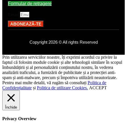
Formular de retragere
Email
ABONEAZĂ-TE
Copyright 2026 © All rights Reserved
Prin utilizarea serviciilor noastre, îți exprimi acordul cu privire la
faptul că folosim module cookie și alte tehnologii similare în scopul
îmbunătățirii și al personalizării conținutului nostru, în vederea
analizării traficului, a furnizării de publicitate și a protecției anti-
spam și anti-malware, precum și împotriva utilizării neautorizate.
Pentru mai multe detalii, vă rugăm să consultați
Politica de
Confidențialitate
și
Politica de utilizare Cookies.
ACCEPT
Închide
Privacy Overview