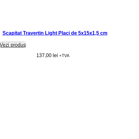
Scapitat Travertin Light Placi de 5x15x1,5 cm
Vezi produs
137,00
lei
+TVA