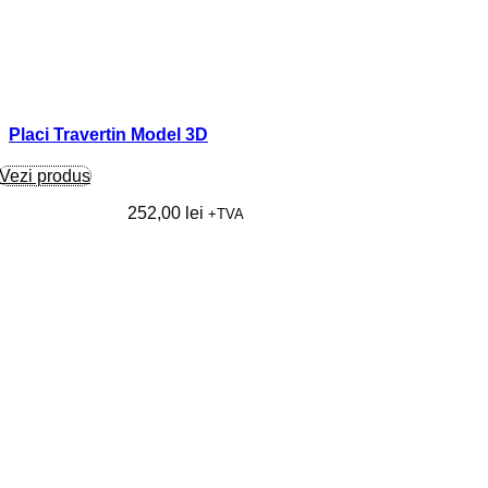
Placi Travertin Model 3D
Vezi produs
252,00
lei
+TVA