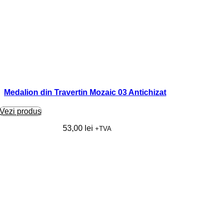
Medalion din Travertin Mozaic 03 Antichizat
Vezi produs
53,00
lei
+TVA