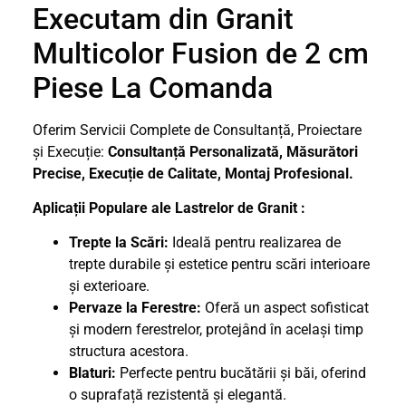
Executam din Granit
Multicolor Fusion de 2 cm
Piese La Comanda
Oferim Servicii Complete de Consultanță, Proiectare
și Execuție:
Consultanță Personalizată,
Măsurători
Precise,
Execuție de Calitate,
Montaj Profesional.
Aplicații Populare ale Lastrelor de Granit :
Trepte la Scări:
Ideală pentru realizarea de
trepte durabile și estetice pentru scări interioare
și exterioare.
Pervaze la Ferestre:
Oferă un aspect sofisticat
și modern ferestrelor, protejând în același timp
structura acestora.
Blaturi:
Perfecte pentru bucătării și băi, oferind
o suprafață rezistentă și elegantă.