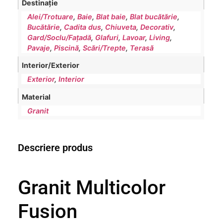
Destinație
Alei/Trotuare
,
Baie
,
Blat baie
,
Blat bucătărie
,
Bucătărie
,
Cadita dus
,
Chiuveta
,
Decorativ
,
Gard/Soclu/Fațadă
,
Glafuri
,
Lavoar
,
Living
,
Pavaje
,
Piscină
,
Scări/Trepte
,
Terasă
Interior/Exterior
Exterior
,
Interior
Material
Granit
Descriere produs
Granit Multicolor
Fusion