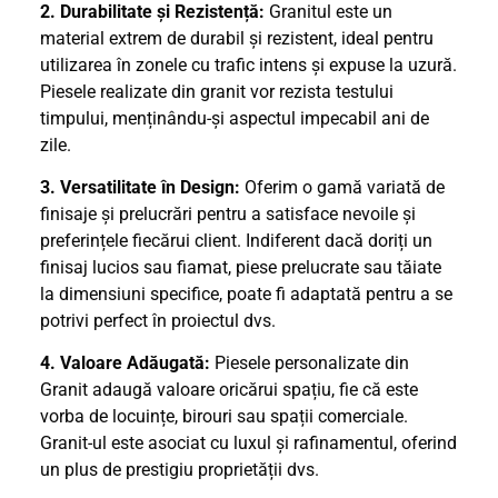
2. Durabilitate și Rezistență:
Granitul este un
material extrem de durabil și rezistent, ideal pentru
utilizarea în zonele cu trafic intens și expuse la uzură.
Piesele realizate din granit vor rezista testului
timpului, menținându-și aspectul impecabil ani de
zile.
3. Versatilitate în Design:
Oferim o gamă variată de
finisaje și prelucrări pentru a satisface nevoile și
preferințele fiecărui client. Indiferent dacă doriți un
finisaj lucios sau fiamat, piese prelucrate sau tăiate
la dimensiuni specifice, poate fi adaptată pentru a se
potrivi perfect în proiectul dvs.
4. Valoare Adăugată:
Piesele personalizate din
Granit adaugă valoare oricărui spațiu, fie că este
vorba de locuințe, birouri sau spații comerciale.
Granit-ul este asociat cu luxul și rafinamentul, oferind
un plus de prestigiu proprietății dvs.