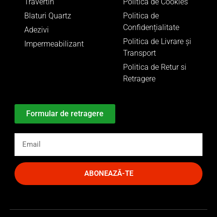
Travertin
Politica de Cookies
Blaturi Quartz
Politica de
Confidențialitate
Adezivi
Politica de Livrare și
Impermeabilizant
Transport
Politica de Retur si
Retragere
Formular de retragere
ABONEAZĂ-TE