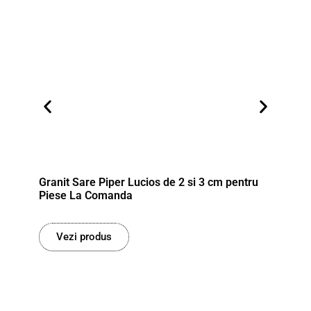
Granit Sare Piper Lucios de 2 si 3 cm pentru
Gran
Piese La Comanda
Pies
Vezi produs
V