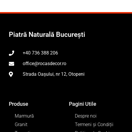
Piatră Naturală București
+40 736 388 206
office@rocasdecor.ro
Strada Oașului, nr 12, Otopeni
Produse
Pagini Utile
Marmură
Despre noi
Granit
Termeni și Condiții