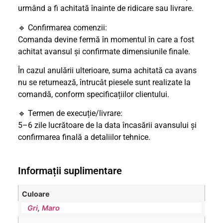
urmând a fi achitată înainte de ridicare sau livrare.
🔹 Confirmarea comenzii:
Comanda devine fermă în momentul în care a fost
achitat avansul și confirmate dimensiunile finale.
În cazul anulării ulterioare, suma achitată ca avans
nu se returnează, întrucât piesele sunt realizate la
comandă, conform specificațiilor clientului.
🔹 Termen de execuție/livrare:
5–6 zile lucrătoare de la data încasării avansului și
confirmarea finală a detaliilor tehnice.
Informații suplimentare
Culoare
Gri
,
Maro