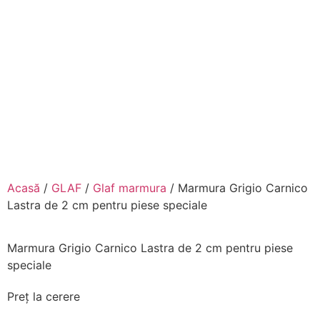
Acasă
/
GLAF
/
Glaf marmura
/ Marmura Grigio Carnico
Lastra de 2 cm pentru piese speciale
Marmura Grigio Carnico Lastra de 2 cm pentru piese
speciale
Preț la cerere