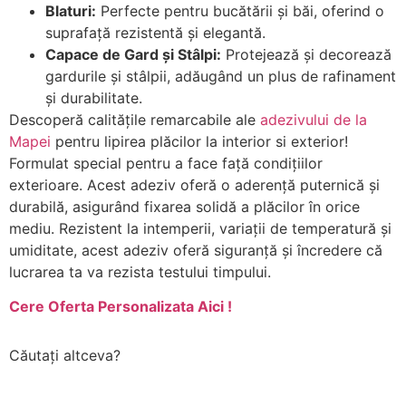
Blaturi:
Perfecte pentru bucătării și băi, oferind o
suprafață rezistentă și elegantă.
Capace de Gard și Stâlpi:
Protejează și decorează
gardurile și stâlpii, adăugând un plus de rafinament
și durabilitate.
Descoperă calitățile remarcabile ale
adezivului de la
Mapei
pentru lipirea plăcilor la interior si exterior!
Formulat special pentru a face față condițiilor
exterioare. Acest adeziv oferă o aderență puternică și
durabilă, asigurând fixarea solidă a plăcilor în orice
mediu. Rezistent la intemperii, variații de temperatură și
umiditate, acest adeziv oferă siguranță și încredere că
lucrarea ta va rezista testului timpului.
Cere Oferta Personalizata Aici !
Căutați altceva?