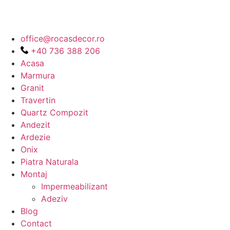
office@rocasdecor.ro
+40 736 388 206
Acasa
Marmura
Granit
Travertin
Quartz Compozit
Andezit
Ardezie
Onix
Piatra Naturala
Montaj
Impermeabilizant
Adeziv
Blog
Contact