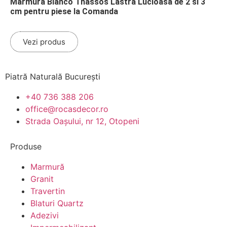
Marmura Bianco Thassos Lastra Lucioasa de 2 si 3
cm pentru piese la Comanda
Vezi produs
Piatră Naturală București
+40 736 388 206
office@rocasdecor.ro
Strada Oașului, nr 12, Otopeni
Produse
Marmură
Granit
Travertin
Blaturi Quartz
Adezivi