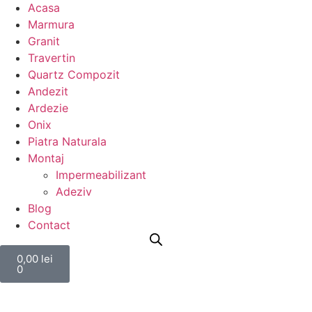
Acasa
Marmura
Granit
Travertin
Quartz Compozit
Andezit
Ardezie
Onix
Piatra Naturala
Montaj
Impermeabilizant
Adeziv
Blog
Contact
0,00
lei
0
Calculator