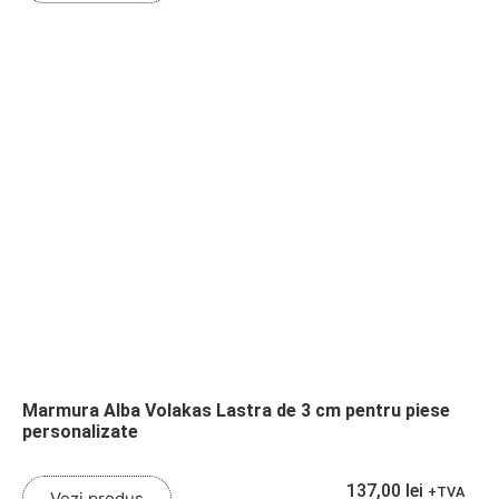
Marmura Alba Volakas Lastra de 3 cm pentru piese
personalizate
137,00
lei
+TVA
Vezi produs