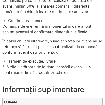
Comenzile personalizate se realizează pe bază de
avans: minim 50% la lansarea comenzii, diferența
urmând a fi achitată înainte de ridicare sau livrare.
🔹 Confirmarea comenzii:
Comanda devine fermă în momentul în care a fost
achitat avansul și confirmate dimensiunile finale.
În cazul anulării ulterioare, suma achitată ca avans nu se
returnează, întrucât piesele sunt realizate la comandă,
conform specificațiilor clientului.
🔹 Termen de execuție/livrare:
5–6 zile lucrătoare de la data încasării avansului și
confirmarea finală a detaliilor tehnice.
Informații suplimentare
Culoare