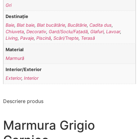
Gri
Destinație
Baie
,
Blat baie
,
Blat bucătărie
,
Bucătărie
,
Cadita dus
,
Chiuveta
,
Decorativ
,
Gard/Soclu/Fațadă
,
Glafuri
,
Lavoar
,
Living
,
Pavaje
,
Piscină
,
Scări/Trepte
,
Terasă
Material
Marmură
Interior/Exterior
Exterior
,
Interior
Descriere produs
Marmura Grigio