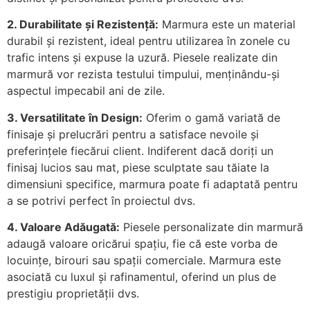
2. Durabilitate și Rezistență:
Marmura este un material
durabil și rezistent, ideal pentru utilizarea în zonele cu
trafic intens și expuse la uzură. Piesele realizate din
marmură vor rezista testului timpului, menținându-și
aspectul impecabil ani de zile.
3. Versatilitate în Design:
Oferim o gamă variată de
finisaje și prelucrări pentru a satisface nevoile și
preferințele fiecărui client. Indiferent dacă doriți un
finisaj lucios sau mat, piese sculptate sau tăiate la
dimensiuni specifice, marmura poate fi adaptată pentru
a se potrivi perfect în proiectul dvs.
4. Valoare Adăugată:
Piesele personalizate din marmură
adaugă valoare oricărui spațiu, fie că este vorba de
locuințe, birouri sau spații comerciale. Marmura este
asociată cu luxul și rafinamentul, oferind un plus de
prestigiu proprietății dvs.