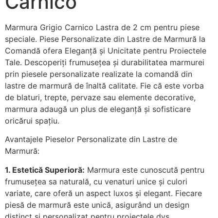
Carnico
Marmura Grigio Carnico Lastra de 2 cm pentru piese
speciale. Piese Personalizate din Lastre de Marmură la
Comandă ofera Eleganță și Unicitate pentru Proiectele
Tale. Descoperiți frumusețea și durabilitatea marmurei
prin piesele personalizate realizate la comandă din
lastre de marmură de înaltă calitate. Fie că este vorba
de blaturi, trepte, pervaze sau elemente decorative,
marmura adaugă un plus de eleganță și sofisticare
oricărui spațiu.
Avantajele Pieselor Personalizate din Lastre de
Marmură:
1. Estetică Superioră:
Marmura este cunoscută pentru
frumusețea sa naturală, cu venaturi unice și culori
variate, care oferă un aspect luxos și elegant. Fiecare
piesă de marmură este unică, asigurând un design
distinct și personalizat pentru proiectele dvs.