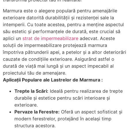
Marmura este o alegere populară pentru amenajările
exterioare datorită durabilității și rezistenței sale la
intemperii. Cu toate acestea, pentru a menține aspectul
său estetic și performanțele de durată, este crucial să
aplici un
strat de impermeabilizare
adecvat. Aceste
soluții de impermeabilizare protejează marmura
împotriva pătrunderii apei, a petelor și a altor deteriorări
cauzate de condițiile exterioare. Asigurând astfel o
durată de viață mai lungă și un aspect impecabil al
proiectului tău de amenajare.
Aplicații Populare ale Lastrelor de Marmura :
Trepte la Scări:
Ideală pentru realizarea de trepte
durabile și estetice pentru scări interioare și
exterioare.
Pervaze la Ferestre:
Oferă un aspect sofisticat și
modern ferestrelor, protejând în același timp
structura acestora.