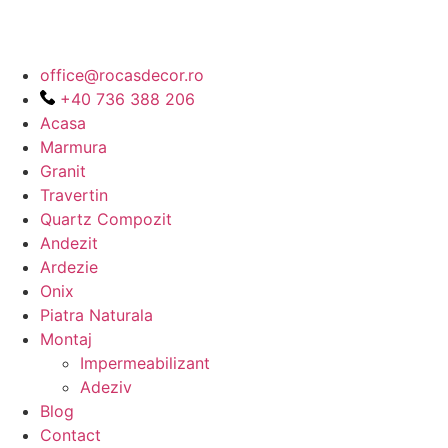
office@rocasdecor.ro
+40 736 388 206
Acasa
Marmura
Granit
Travertin
Quartz Compozit
Andezit
Ardezie
Onix
Piatra Naturala
Montaj
Impermeabilizant
Adeziv
Blog
Contact