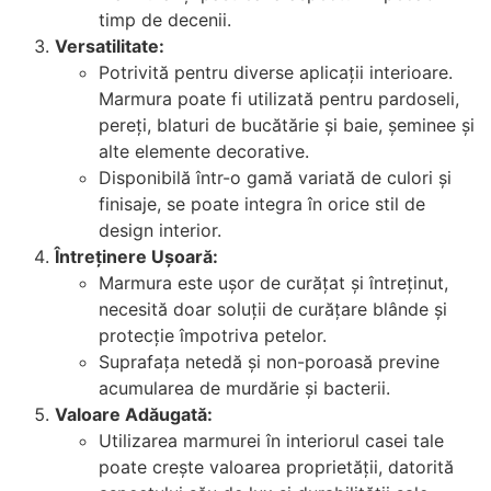
timp de decenii.
Versatilitate:
Potrivită pentru diverse aplicații interioare.
Marmura poate fi utilizată pentru pardoseli,
pereți, blaturi de bucătărie și baie, șeminee și
alte elemente decorative.
Disponibilă într-o gamă variată de culori și
finisaje, se poate integra în orice stil de
design interior.
Întreținere Ușoară:
Marmura este ușor de curățat și întreținut,
necesită doar soluții de curățare blânde și
protecție împotriva petelor.
Suprafața netedă și non-poroasă previne
acumularea de murdărie și bacterii.
Valoare Adăugată:
Utilizarea marmurei în interiorul casei tale
poate crește valoarea proprietății, datorită