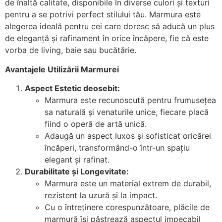
de înaltă calitate, disponibile în diverse culori și texturi
pentru a se potrivi perfect stilului tău. Marmura este
alegerea ideală pentru cei care doresc să aducă un plus
de eleganță și rafinament în orice încăpere, fie că este
vorba de living, baie sau bucătărie.
Avantajele Utilizării Marmurei
Aspect Estetic deosebit:
Marmura este recunoscută pentru frumusețea
sa naturală și venaturile unice, fiecare placă
fiind o operă de artă unică.
Adaugă un aspect luxos și sofisticat oricărei
încăperi, transformând-o într-un spațiu
elegant și rafinat.
Durabilitate și Longevitate:
Marmura este un material extrem de durabil,
rezistent la uzură și la impact.
Cu o întreținere corespunzătoare, plăcile de
marmură își păstrează aspectul impecabil