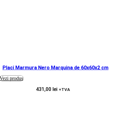
Placi Marmura Nero Marquina de 60x60x2 cm
Vezi produs
431,00
lei
+TVA