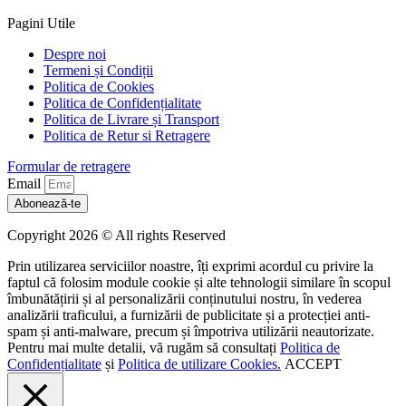
Pagini Utile
Despre noi
Termeni și Condiții
Politica de Cookies
Politica de Confidențialitate
Politica de Livrare și Transport
Politica de Retur si Retragere
Formular de retragere
Email
Abonează-te
Copyright 2026 © All rights Reserved
Prin utilizarea serviciilor noastre, îți exprimi acordul cu privire la
faptul că folosim module cookie și alte tehnologii similare în scopul
îmbunătățirii și al personalizării conținutului nostru, în vederea
analizării traficului, a furnizării de publicitate și a protecției anti-
spam și anti-malware, precum și împotriva utilizării neautorizate.
Pentru mai multe detalii, vă rugăm să consultați
Politica de
Confidențialitate
și
Politica de utilizare Cookies.
ACCEPT