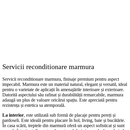
Servicii reconditionare marmura
Servicii reconditionare marmura, finisaje premium pentru aspect
impecabil. Marmura este un material natural, elegant și versatil, ideal
pentru o varietate de aplicații în amenajările interioare și exterioare.
Datorită aspectului său rafinat și durabilității remarcabile, marmura
adaugă un plus de valoare oricărui spațiu. Este apreciată pentru
rezistența și estetica sa atemporală.
La interior
, este utilizată sub formă de placaje pentru pereți și
pardoseli. Este ideală pentru placare în hol, living, baie și bucătărie.
În casa scării, treptele din marmură oferă un aspect sofisticat și sunt