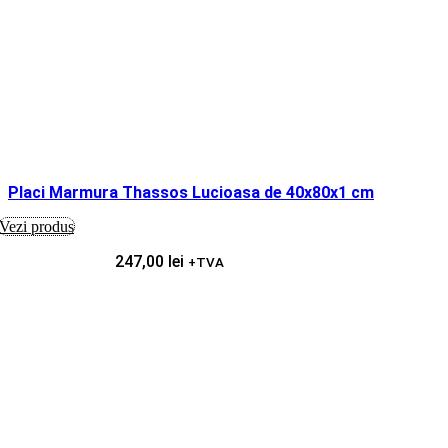
Placi Marmura Thassos Lucioasa de 40x80x1 cm
Vezi produs
247,00
lei
+TVA