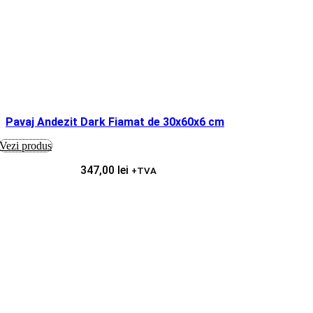
Pavaj Andezit Dark Fiamat de 30x60x6 cm
Vezi produs
347,00
lei
+TVA