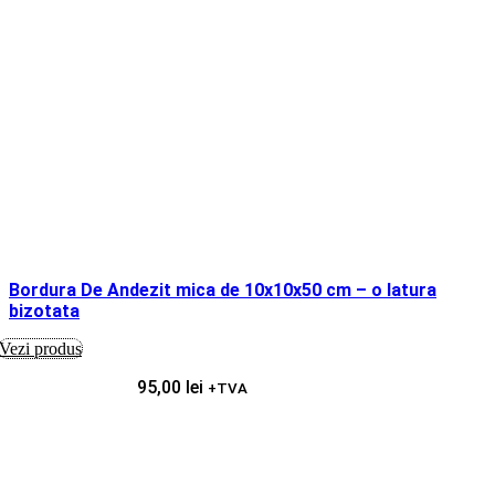
Bordura De Andezit mica de 10x10x50 cm – o latura
bizotata
Vezi produs
95,00
lei
+TVA