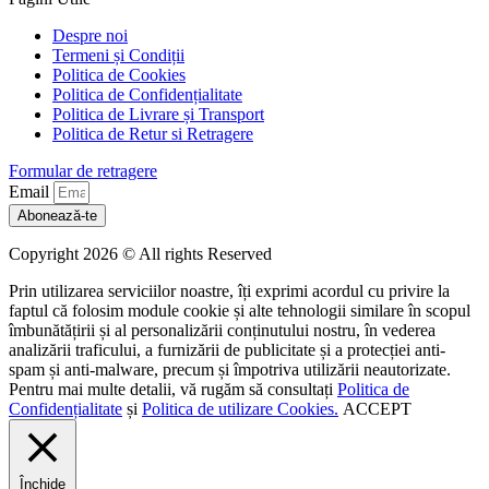
Despre noi
Termeni și Condiții
Politica de Cookies
Politica de Confidențialitate
Politica de Livrare și Transport
Politica de Retur si Retragere
Formular de retragere
Email
Abonează-te
Copyright 2026 © All rights Reserved
Prin utilizarea serviciilor noastre, îți exprimi acordul cu privire la
faptul că folosim module cookie și alte tehnologii similare în scopul
îmbunătățirii și al personalizării conținutului nostru, în vederea
analizării traficului, a furnizării de publicitate și a protecției anti-
spam și anti-malware, precum și împotriva utilizării neautorizate.
Pentru mai multe detalii, vă rugăm să consultați
Politica de
Confidențialitate
și
Politica de utilizare Cookies.
ACCEPT
Închide