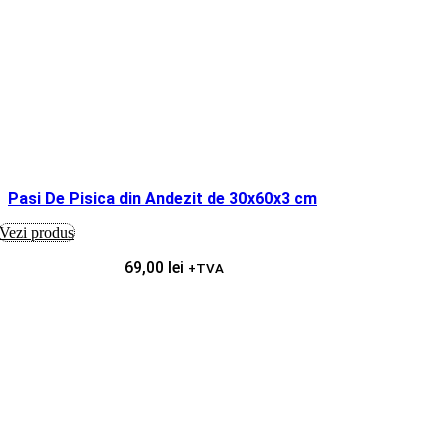
Pasi De Pisica din Andezit de 30x60x3 cm
Vezi produs
69,00
lei
+TVA