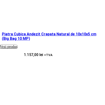
Piatra Cubica Andezit Crapata Natural de 10x10x5 cm
(Big Bag 10 MP)
Vezi produs
1.157,00
lei
+TVA