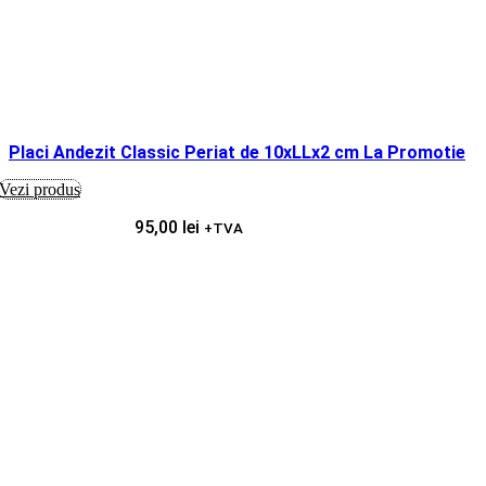
Placi Andezit Classic Periat de 10xLLx2 cm La Promotie
Vezi produs
95,00
lei
+TVA