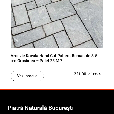
Ardezie Kavala Hand Cut Pattern Roman de 3-5
cm Grosimea – Palet 25 MP
221,00
lei
+TVA
Vezi produs
Piatră Naturală București