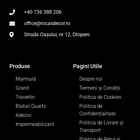
+40 736 388 206
office@rocasdecor.ro
Strada Oașului, nr 12, Otopeni
Produse
Pagini Utile
Marmură
Despre noi
Granit
Termeni și Condiții
Travertin
Politica de Cookies
Blaturi Quartz
Politica de
Confidențialitate
Adezivi
Politica de Livrare și
Impermeabilizant
Transport
Politica de Retur si