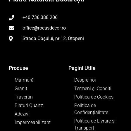
+40 736 388 206
office@rocasdecor.ro
Strada Oașului, nr 12, Otopeni
Produse
Pagini Utile
Marmură
Despre noi
Granit
Termeni și Condiții
Travertin
Politica de Cookies
Blaturi Quartz
Politica de
Confidențialitate
Adezivi
Politica de Livrare și
Impermeabilizant
Transport