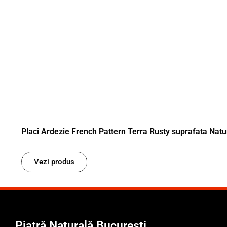
Placi Ardezie French Pattern Terra Rusty suprafata Natu
Vezi produs
Piatră Naturală București