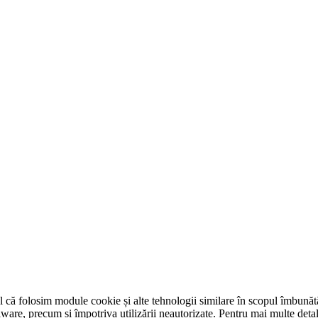
tul că folosim module cookie și alte tehnologii similare în scopul îmbunătăț
-malware, precum și împotriva utilizării neautorizate. Pentru mai multe det