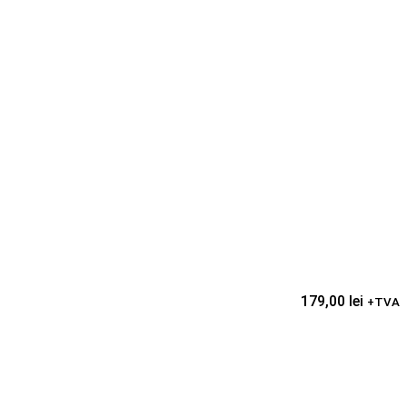
179,00
lei
+TVA