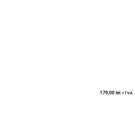
179,00
lei
+TVA