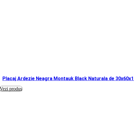
Placaj Ardezie Neagra Montauk Black Naturala de 30x60x
Vezi produs