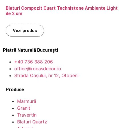
Blaturi Compozit Cuart Technistone Ambiente Light
de 2 cm
Vezi produs
Piatră Naturală București
+40 736 388 206
office@rocasdecor.ro
Strada Oașului, nr 12, Otopeni
Produse
Marmură
Granit
Travertin
Blaturi Quartz