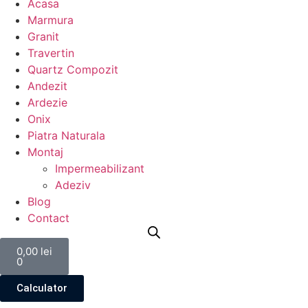
Acasa
Marmura
Granit
Travertin
Quartz Compozit
Andezit
Ardezie
Onix
Piatra Naturala
Montaj
Impermeabilizant
Adeziv
Blog
Contact
0,00
lei
0
Calculator