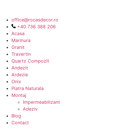
office@rocasdecor.ro
+40 736 388 206
Acasa
Marmura
Granit
Travertin
Quartz Compozit
Andezit
Ardezie
Onix
Piatra Naturala
Montaj
Impermeabilizant
Adeziv
Blog
Contact