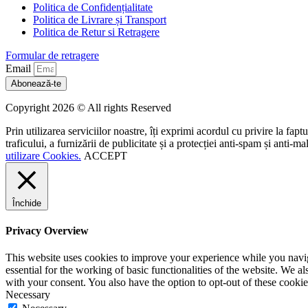
Politica de Confidențialitate
Politica de Livrare și Transport
Politica de Retur si Retragere
Formular de retragere
Email
Abonează-te
Copyright 2026 © All rights Reserved
Prin utilizarea serviciilor noastre, îți exprimi acordul cu privire la fap
traficului, a furnizării de publicitate și a protecției anti-spam și anti
utilizare Cookies.
ACCEPT
Închide
Privacy Overview
This website uses cookies to improve your experience while you naviga
essential for the working of basic functionalities of the website. We 
with your consent. You also have the option to opt-out of these cooki
Necessary