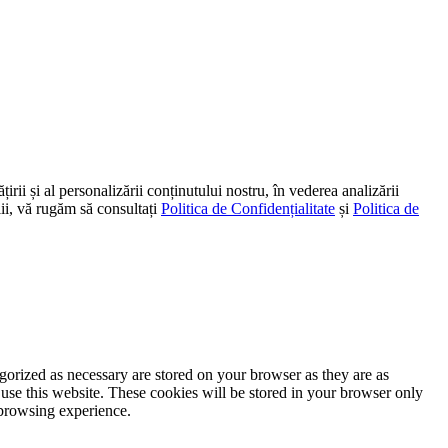
irii și al personalizării conținutului nostru, în vederea analizării
alii, vă rugăm să consultați
Politica de Confidențialitate
și
Politica de
gorized as necessary are stored on your browser as they are as
 use this website. These cookies will be stored in your browser only
 browsing experience.