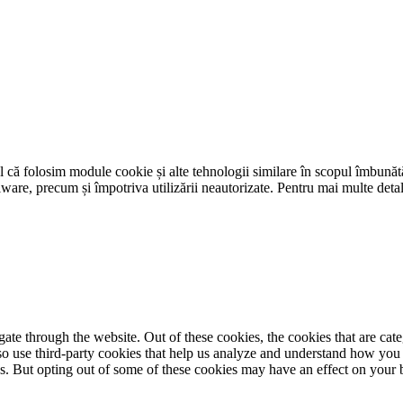
tul că folosim module cookie și alte tehnologii similare în scopul îmbunătăț
-malware, precum și împotriva utilizării neautorizate. Pentru mai multe det
te through the website. Out of these cookies, the cookies that are cate
also use third-party cookies that help us analyze and understand how you
es. But opting out of some of these cookies may have an effect on your