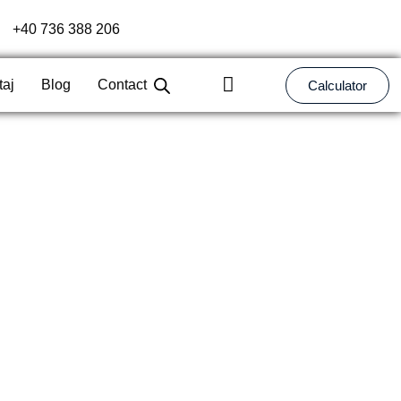
+40 736 388 206
taj
Blog
Contact
Calculator