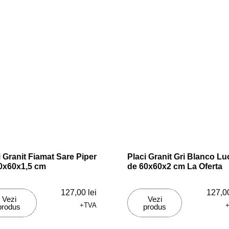
i Granit Fiamat Sare Piper
Placi Granit Gri Blanco Lu
0x60x1,5 cm
de 60x60x2 cm La Oferta
127,00
lei
127,0
Vezi
Vezi
+TVA
produs
produs