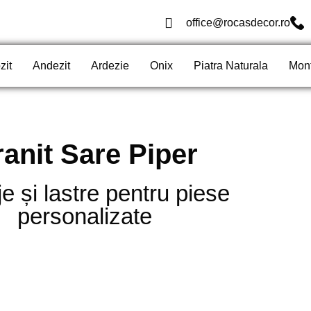
office@rocasdecor.ro
zit
Andezit
Ardezie
Onix
Piatra Naturala
Mon
anit Sare Piper
e și lastre pentru piese
personalizate