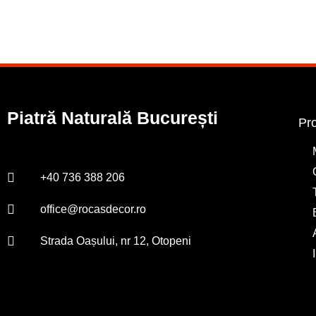
Piatră Naturală București
Pr
+40 736 388 206
office@rocasdecor.ro
Strada Oașului, nr 12, Otopeni