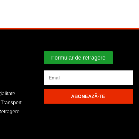
Formular de retragere
ialitate
ABONEAZĂ-TE
i Transport
 Retragere