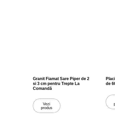
Granit Fiamat Sare Piper de 2
Plac
si 3 cm pentru Trepte La
de 6
Comandă
Vezi
produs