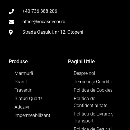
+40 736 388 206
office@rocasdecor.ro
Strada Oașului, nr 12, Otopeni
Produse
Pagini Utile
Marmură
Despre noi
Granit
Termeni și Condiții
Travertin
Politica de Cookies
Blaturi Quartz
Politica de
Confidențialitate
Adezivi
Politica de Livrare și
Impermeabilizant
Transport
Politica de Retur si