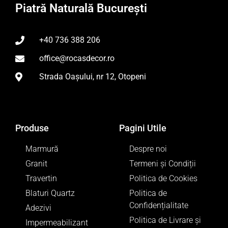
Piatră Naturală București
+40 736 388 206
office@rocasdecor.ro
Strada Oașului, nr 12, Otopeni
Produse
Pagini Utile
Marmură
Despre noi
Granit
Termeni și Condiții
Travertin
Politica de Cookies
Blaturi Quartz
Politica de
Confidențialitate
Adezivi
Politica de Livrare și
Impermeabilizant