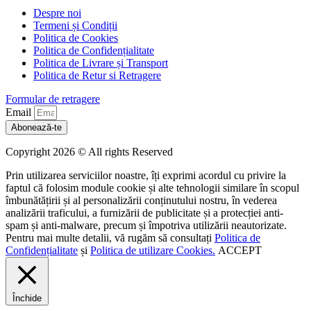
Despre noi
Termeni și Condiții
Politica de Cookies
Politica de Confidențialitate
Politica de Livrare și Transport
Politica de Retur si Retragere
Formular de retragere
Email
Abonează-te
Copyright 2026 © All rights Reserved
Prin utilizarea serviciilor noastre, îți exprimi acordul cu privire la
faptul că folosim module cookie și alte tehnologii similare în scopul
îmbunătățirii și al personalizării conținutului nostru, în vederea
analizării traficului, a furnizării de publicitate și a protecției anti-
spam și anti-malware, precum și împotriva utilizării neautorizate.
Pentru mai multe detalii, vă rugăm să consultați
Politica de
Confidențialitate
și
Politica de utilizare Cookies.
ACCEPT
Închide