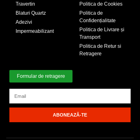
Travertin
Politica de Cookies
Blaturi Quartz
Politica de
Confidențialitate
Adezivi
Politica de Livrare și
Impermeabilizant
Transport
Politica de Retur si
Retragere
Formular de retragere
ABONEAZĂ-TE