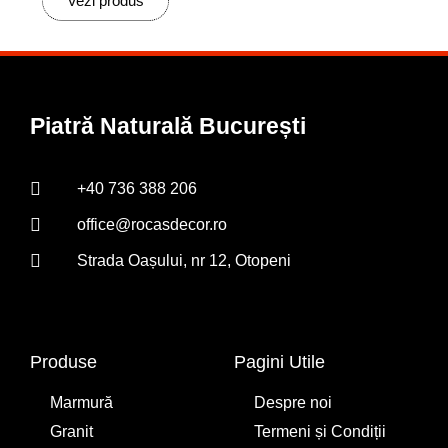
Vezi produs
Piatră Naturală București
+40 736 388 206
office@rocasdecor.ro
Strada Oașului, nr 12, Otopeni
Produse
Pagini Utile
Marmură
Despre noi
Granit
Termeni și Condiții