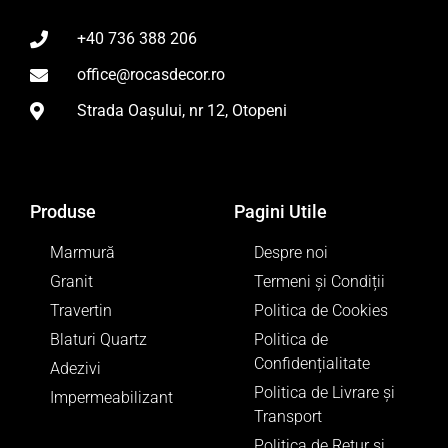
+40 736 388 206
office@rocasdecor.ro
Strada Oașului, nr 12, Otopeni
Produse
Pagini Utile
Marmură
Despre noi
Granit
Termeni și Condiții
Travertin
Politica de Cookies
Blaturi Quartz
Politica de
Confidențialitate
Adezivi
Politica de Livrare și
Impermeabilizant
Transport
Politica de Retur si