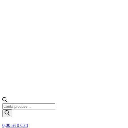
Products
search
0,00
lei
0
Cart