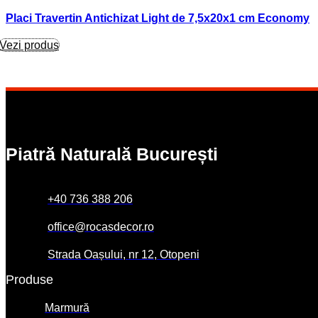
Placi Travertin Antichizat Light de 7,5x20x1 cm Economy
Vezi produs
Piatră Naturală București
+40 736 388 206
office@rocasdecor.ro
Strada Oașului, nr 12, Otopeni
Produse
Marmură