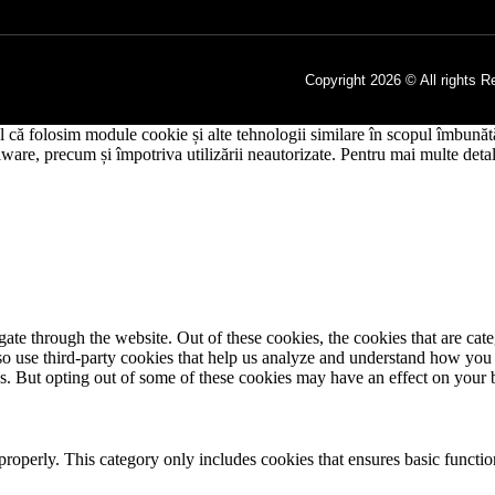
Copyright 2026 © All rights R
tul că folosim module cookie și alte tehnologii similare în scopul îmbunătăț
-malware, precum și împotriva utilizării neautorizate. Pentru mai multe det
te through the website. Out of these cookies, the cookies that are cate
also use third-party cookies that help us analyze and understand how you
es. But opting out of some of these cookies may have an effect on your
properly. This category only includes cookies that ensures basic functio