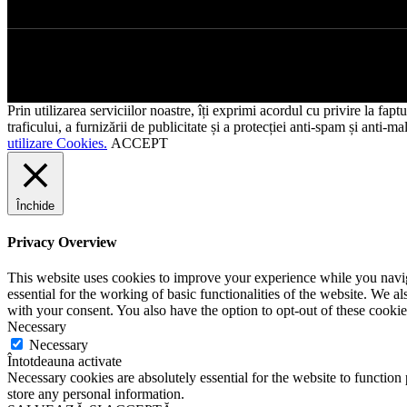
Prin utilizarea serviciilor noastre, îți exprimi acordul cu privire la fap
traficului, a furnizării de publicitate și a protecției anti-spam și anti
utilizare Cookies.
ACCEPT
Închide
Privacy Overview
This website uses cookies to improve your experience while you naviga
essential for the working of basic functionalities of the website. We 
with your consent. You also have the option to opt-out of these cooki
Necessary
Necessary
Întotdeauna activate
Necessary cookies are absolutely essential for the website to function 
store any personal information.