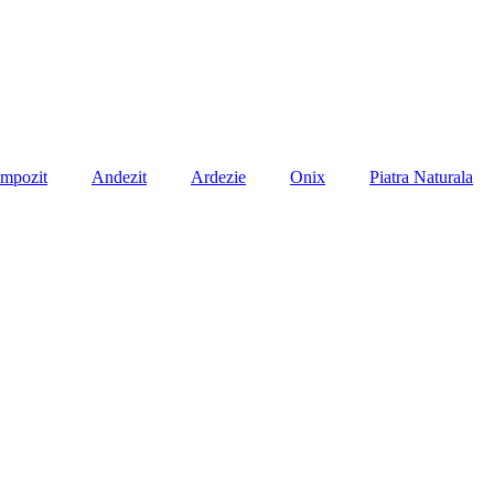
mpozit
Andezit
Ardezie
Onix
Piatra Naturala