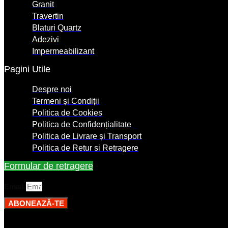
Granit
Travertin
Blaturi Quartz
Adezivi
Impermeabilizant
Pagini Utile
Despre noi
Termeni și Condiții
Politica de Cookies
Politica de Confidențialitate
Politica de Livrare și Transport
Politica de Retur si Retragere
Formular de retragere
Email
ABONEAZĂ-TE