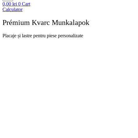
0,00
lei
0
Cart
Calculator
Prémium Kvarc Munkalapok
Placaje și lastre pentru piese personalizate