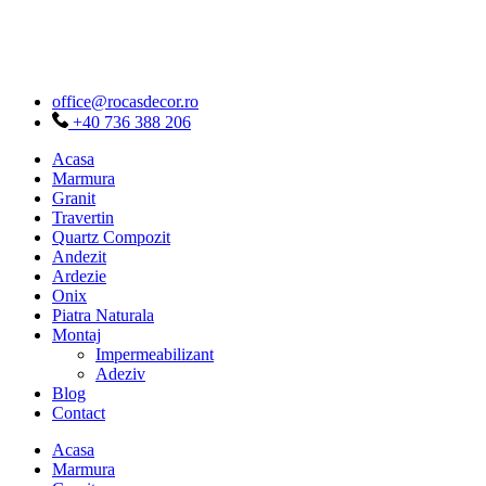
Sari
la
conținut
office@rocasdecor.ro
+40 736 388 206
Acasa
Marmura
Granit
Travertin
Quartz Compozit
Andezit
Ardezie
Onix
Piatra Naturala
Montaj
Impermeabilizant
Adeziv
Blog
Contact
Acasa
Marmura