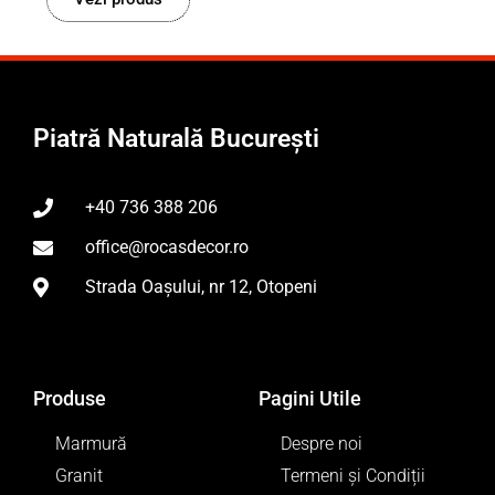
Piatră Naturală București
+40 736 388 206
office@rocasdecor.ro
Strada Oașului, nr 12, Otopeni
Produse
Pagini Utile
Marmură
Despre noi
Granit
Termeni și Condiții