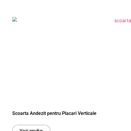
Scoarta Andezit pentru Placari Verticale
Vezi produs