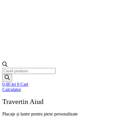
Products
search
0,00
lei
0
Cart
Calculator
Travertin Aiud
Placaje și lastre pentru piese personalizate