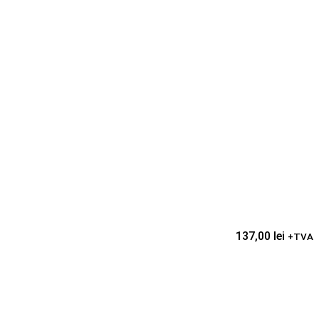
137,00
lei
+TVA