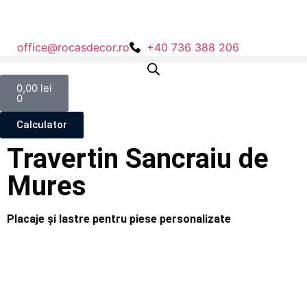
office@rocasdecor.ro
+40 736 388 206
0,00
lei
0
Calculator
Travertin Sancraiu de
Mures
Placaje și lastre pentru piese personalizate