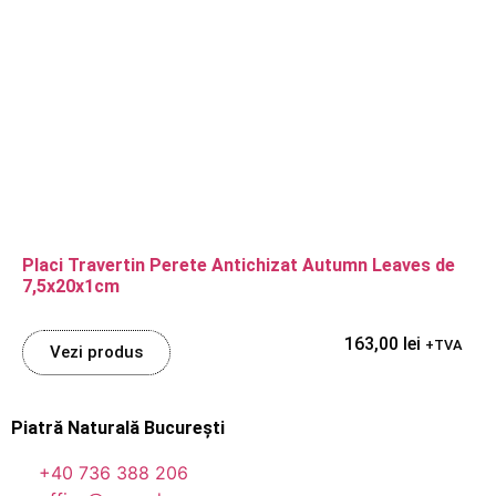
Placi Travertin Perete Antichizat Autumn Leaves de
7,5x20x1cm
163,00
lei
+TVA
Vezi produs
Piatră Naturală București
+40 736 388 206