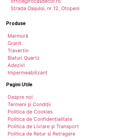
office@rocasdecor.ro
Strada Oașului, nr 12, Otopeni
Produse
Marmură
Granit
Travertin
Blaturi Quartz
Adezivi
Impermeabilizant
Pagini Utile
Despre noi
Termeni și Condiții
Politica de Cookies
Politica de Confidențialitate
Politica de Livrare și Transport
Politica de Retur si Retragere