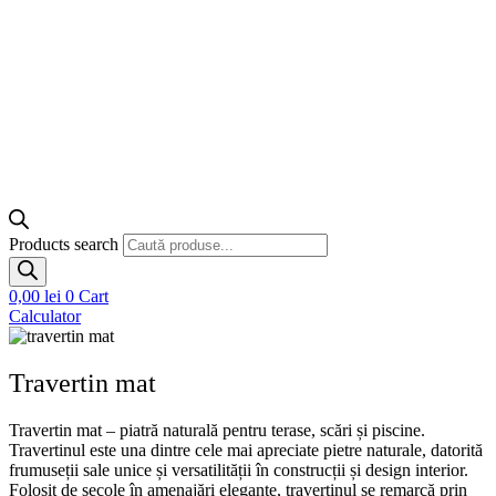
Products search
0,00
lei
0
Cart
Calculator
Travertin mat
Travertin mat – piatră naturală pentru terase, scări și piscine.
Travertinul este una dintre cele mai apreciate pietre naturale, datorită
frumuseții sale unice și versatilității în construcții și design interior.
Folosit de secole în amenajări elegante, travertinul se remarcă prin