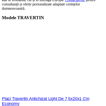
consultanță și oferte personalizate adaptate cerințelor
dumneavoastră.
Modele
TRAVERTIN
Placi Travertin Antichizat Light De 7,5x20x1 Cm
Economy