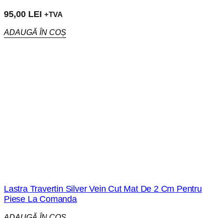
95,00
LEI
+TVA
ADAUGĂ ÎN COȘ
Lastra Travertin Silver Vein Cut Mat De 2 Cm Pentru
Piese La Comanda
ADAUGĂ ÎN COȘ