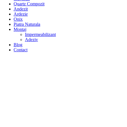
Quartz Compozit
Andezit
Ardezie
Onix
Piatra Naturala
Montaj
Impermeabilizant
Adeziv
Blog
Contact