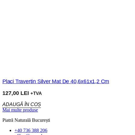
Placi Travertin Silver Mat De 40,6x61x1,2 Cm
127,00
LEI
+TVA
ADAUGĂ ÎN COȘ
Mai multe produse
Piatră Naturală București
+40 736 388 206